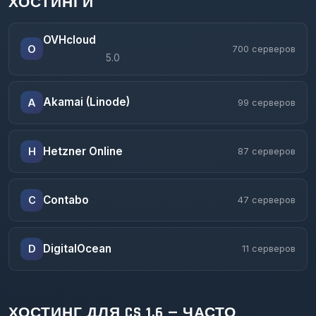
ХОСТИНГИ
OVHcloud
O
700 серверов
5.0
Akamai (Linode)
A
99 серверов
Hetzner Online
H
87 серверов
Contabo
C
47 серверов
DigitalOcean
D
11 серверов
ХОСТИНГ ДЛЯ CS 1.6 — ЧАСТО