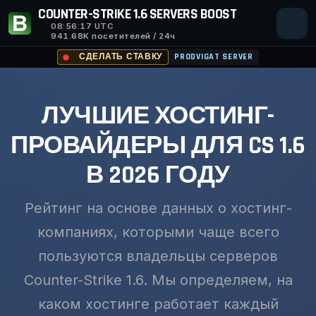
COUNTER-STRIKE 1.6 SERVERS BOOST
08:56:18
UTC
941.68K посетителей / 24ч
СДЕЛАТЬ СТАВКУ
PRODVIGAT SERVER
ЛУЧШИЕ ХОСТИНГ-
ПРОВАЙДЕРЫ ДЛЯ CS 1.6
В 2026 ГОДУ
Рейтинг на основе данных о хостинг-
компаниях, которыми чаще всего
пользуются владельцы серверов
Counter-Strike 1.6. Мы определяем, на
каком хостинге работает каждый