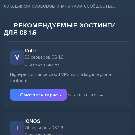
локациями серверов и мнением сообщества.
РЕКОМЕНДУЕМЫЕ ХОСТИНГИ
ДЛЯ CS 1.6
Vultr
V
63 серверов CS 1.6
Отзывов пока нет
High-performance cloud VPS with a large regional
footprint.
Смотреть тарифы
Читать отзывы →
IONOS
I
24 серверов CS 1.6