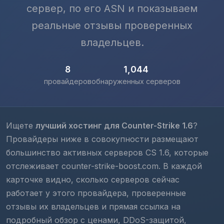
сервер, по его ASN и показываем
реальные отзывы проверенных
владельцев.
8
1,044
провайдеров
обнаруженных серверов
Ищете
лучший хостинг для Counter-Strike 1.6
?
Провайдеры ниже в совокупности размещают
большинство активных серверов CS 1.6, которые
отслеживает counter-strike-boost.com. В каждой
карточке видно, сколько серверов сейчас
работает у этого провайдера, проверенные
отзывы их владельцев и прямая ссылка на
подробный обзор с ценами, DDoS-защитой,