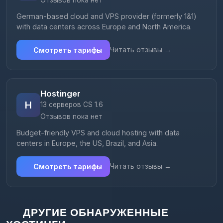
Отзывов пока нет
German-based cloud and VPS provider (formerly 1&1)
with data centers across Europe and North America.
Смотреть тарифы
Читать отзывы →
Hostinger
H
13 серверов CS 1.6
Отзывов пока нет
Budget-friendly VPS and cloud hosting with data
centers in Europe, the US, Brazil, and Asia.
Смотреть тарифы
Читать отзывы →
ДРУГИЕ ОБНАРУЖЕННЫЕ