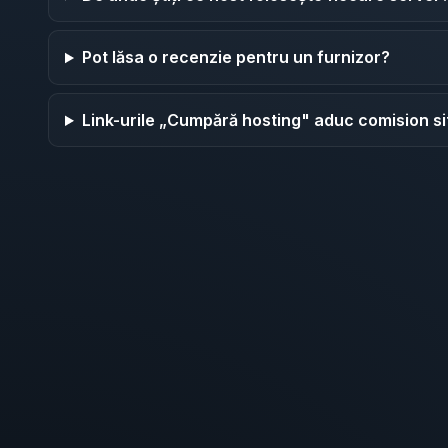
Pot lăsa o recenzie pentru un furnizor?
Link-urile „Cumpără hosting" aduc comision si