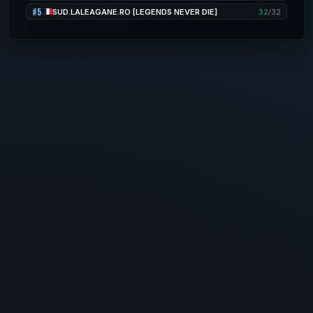
#5
SUD.LALEAGANE.RO [LEGENDS NEVER DIE]
32
/32