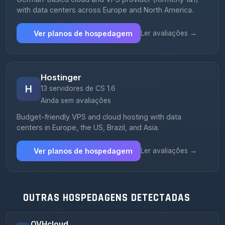
with data centers across Europe and North America.
Ver planos de hospedagem
Ler avaliações →
Hostinger
H
13 servidores de CS 1.6
Ainda sem avaliações
Budget-friendly VPS and cloud hosting with data
centers in Europe, the US, Brazil, and Asia.
Ver planos de hospedagem
Ler avaliações →
OUTRAS HOSPEDAGENS DETECTADAS
OVHcloud