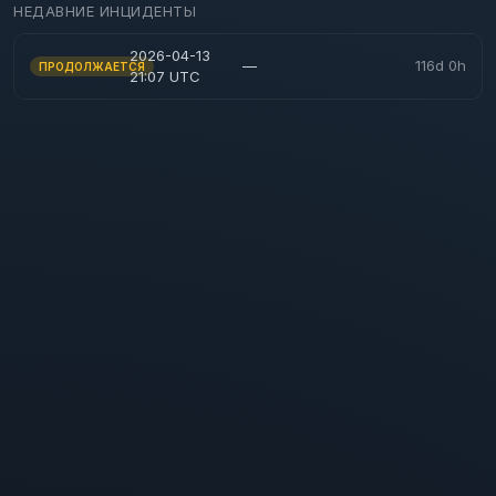
НЕДАВНИЕ ИНЦИДЕНТЫ
2026-04-13
—
116d 0h
ПРОДОЛЖАЕТСЯ
21:07 UTC