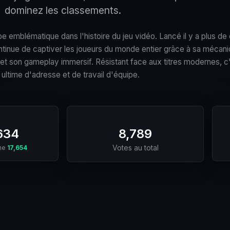
dominez les classements.
e emblématique dans l'histoire du jeu vidéo. Lancé il y a plus de
inue de captiver les joueurs du monde entier grâce à sa mécan
 et son gameplay immersif. Résistant face aux titres modernes, c'
 ultime d'adresse et de travail d'équipe.
634
8,789
Votes au total
gne
17,654