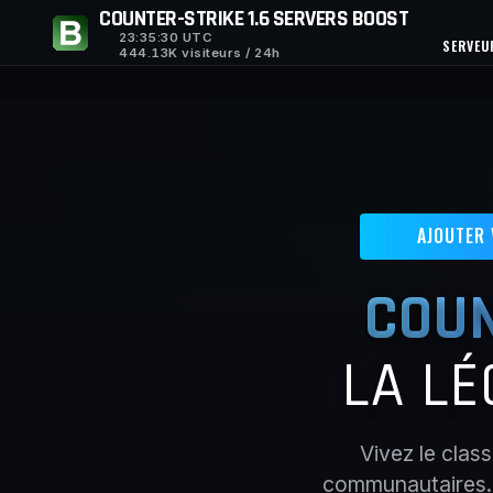
COUNTER-STRIKE 1.6 SERVERS BOOST
23:35:31
UTC
SERVEU
444.13K visiteurs / 24h
AJOUTER
COUN
LA LÉ
Vivez le clas
communautaires. R