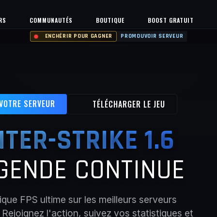
RS
COMMUNAUTÉS
BOUTIQUE
BOOST GRATUIT
ENCHÉRIR POUR GAGNER
PROMOUVOIR SERVEUR
 VOTRE SERVEUR
TÉLÉCHARGER LE JEU
TER-STRIKE 1.6
GENDE CONTINUE
sique FPS ultime sur les meilleurs serveurs
ejoignez l'action, suivez vos statistiques et