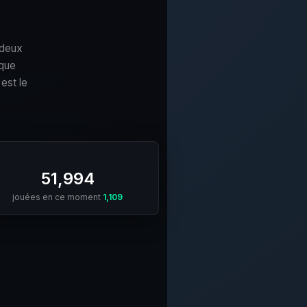
 deux
ique
est le
51,994
jouées en ce moment
1,109