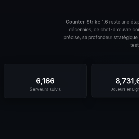
Counter-Strike 1.6
reste une étap
décennies, ce chef-d'œuvre cont
précise, sa profondeur stratégique
test
6,166
8,731,
Serveurs suivis
Joueurs en Li