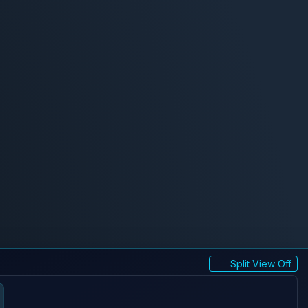
Split View Off